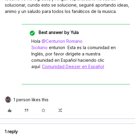
solucionar, cundo esto se solucione, seguiré aportando ideas,
animo y un saludo para todos los fanáticos de la musica.
Best answer by
Yula
Hola
@Centurion Romano
Siciliano
enturion Esta es la comunidad en
Inglés, por favor dirígete a nuestra
comunidad en Español haciendo clic
aquí:
Comunidad Deezer en Español
1 person likes this
1 reply