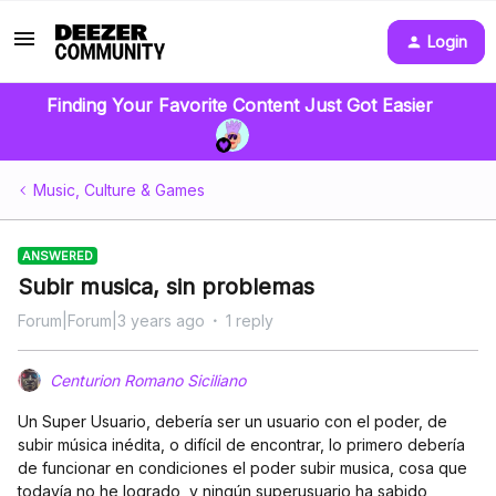
Login
Finding Your Favorite Content Just Got Easier
Music, Culture & Games
ANSWERED
Subir musica, sin problemas
Forum|Forum|3 years ago
1 reply
Centurion Romano Siciliano
Un Super Usuario, debería ser un usuario con el poder, de
subir música inédita, o difícil de encontrar, lo primero debería
de funcionar en condiciones el poder subir musica, cosa que
todavía no he logrado, y ningún superusuario ha sabido