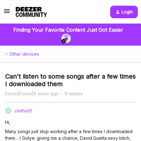
Login
Finding Your Favorite Content Just Got Easier
Other devices
Can't listen to some songs after a few times
I downloaded them
Forum|Forum|6 years ago
9 replies
clotho55
C
Hi,
Many songs just stop working after a few times I downloaded
them... ( Gotye: giving me a chance, David Guetta sexy bitch,