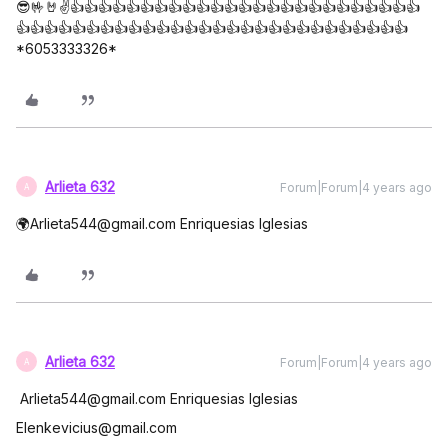
😎🤟🤘✌👍👍👍👍👍👍👍👍👍👍👍👍👍👍👍👍👍👍👍👍👍👍👍👍👍
👍👍👍👍👍👍👍👍👍👍👍👍👍👍👍👍👍👍👍👍👍👍👍👍👍👍👍👍
*6053333326*
Arlieta 632
Forum|Forum|4 years ago
A
🌍Arlieta544@gmail.com Enriquesias lglesias
Arlieta 632
Forum|Forum|4 years ago
A
Arlieta544@gmail.com Enriquesias lglesias
Elenkevicius@gmail.com