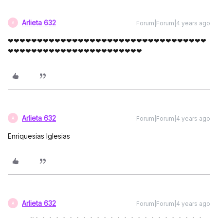
Arlieta 632
Forum|Forum|4 years ago
A
❤❤❤❤❤❤❤❤❤❤❤❤❤❤❤❤❤❤❤❤❤❤❤❤❤❤❤❤❤❤❤❤❤❤
❤❤❤❤❤❤❤❤❤❤❤❤❤❤❤❤❤❤❤❤❤❤❤
Arlieta 632
Forum|Forum|4 years ago
A
Enriquesias lglesias
Arlieta 632
Forum|Forum|4 years ago
A