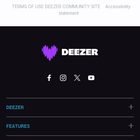
TERMS OF USE DEEZER COMMUNITY SITE
Accessibility
statement
+
DEEZER
+
FEATURES