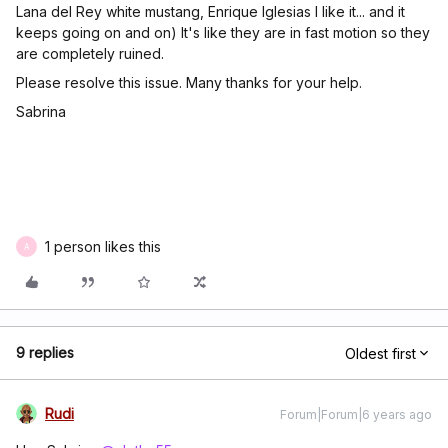
Lana del Rey white mustang, Enrique Iglesias I like it... and it
keeps going on and on) It's like they are in fast motion so they
are completely ruined.
Please resolve this issue. Many thanks for your help.
Sabrina
1 person likes this
A
9 replies
Oldest first
Rudi
Forum|Forum|6 years ago