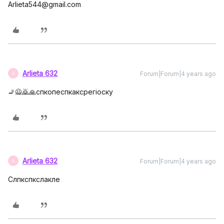
Arlieta544@gmail.com
Arlieta 632
Forum|Forum|4 years ago
A
🚬🙅🙇🙏спкопеспкаксрегіоску
Arlieta 632
Forum|Forum|4 years ago
A
Слпкспкслакле