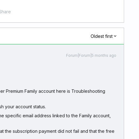
Share
Oldest first
Forum|Forum|5 months ago
zer Premium Family account here is Troubleshooting
sh your account status.
he specific email address linked to the Family account,
t the subscription payment did not fail and that the free