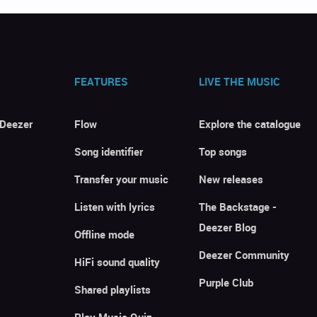
FEATURES
LIVE THE MUSIC
 Deezer
Flow
Explore the catalogue
Song identifier
Top songs
Transfer your music
New releases
Listen with lyrics
The Backstage -
Deezer Blog
Offline mode
Deezer Community
HiFi sound quality
Purple Club
Shared playlists