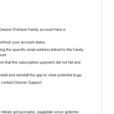
 Deezer Premium Family account here is
refresh your account status.
ing the specific email address linked to the Family
ount.
m that the subscription payment did not fail and
install and reinstall the app to clear potential bugs.
ue, contact Deezer Support
 reklam görüyorsanız, aşağıdaki sorun giderme