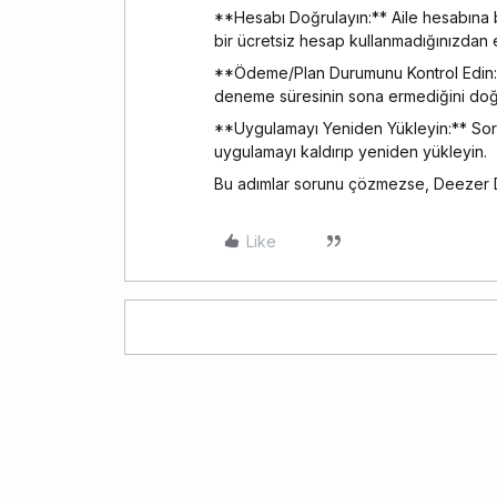
**Hesabı Doğrulayın:** Aile hesabına bağ
bir ücretsiz hesap kullanmadığınızdan 
**Ödeme/Plan Durumunu Kontrol Edin:**
deneme süresinin sona ermediğini doğr
**Uygulamayı Yeniden Yükleyin:** Soru
uygulamayı kaldırıp yeniden yükleyin.
Bu adımlar sorunu çözmezse, Deezer De
Like