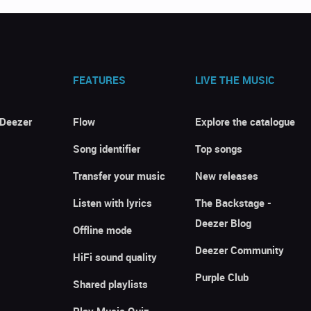
FEATURES
LIVE THE MUSIC
 Deezer
Flow
Explore the catalogue
Song identifier
Top songs
Transfer your music
New releases
Listen with lyrics
The Backstage -
Deezer Blog
Offline mode
Deezer Community
HiFi sound quality
Purple Club
Shared playlists