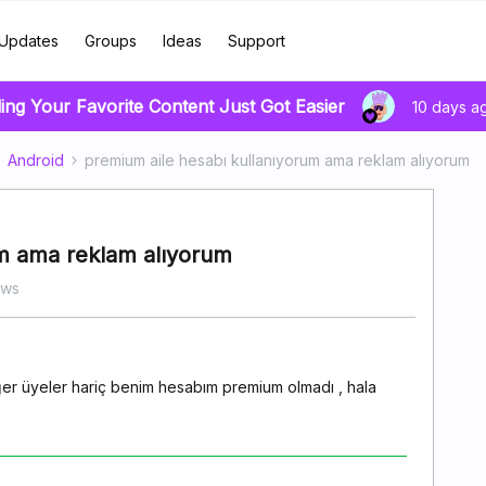
Updates
Groups
Ideas
Support
ing Your Favorite Content Just Got Easier
10 days a
Android
premium aile hesabı kullanıyorum ama reklam alıyorum
um ama reklam alıyorum
ews
ğer üyeler hariç benim hesabım premium olmadı , hala