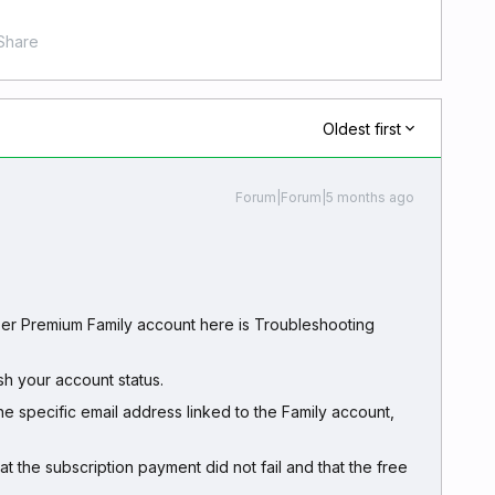
Share
Oldest first
Forum|Forum|5 months ago
zer Premium Family account here is Troubleshooting
sh your account status.
he specific email address linked to the Family account,
t the subscription payment did not fail and that the free