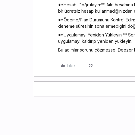
**Hesabı Doğrulayın:** Aile hesabına bağ
bir ücretsiz hesap kullanmadığınızdan 
**Ödeme/Plan Durumunu Kontrol Edin:**
deneme süresinin sona ermediğini doğr
**Uygulamayı Yeniden Yükleyin:** Soru
uygulamayı kaldırıp yeniden yükleyin.
Bu adımlar sorunu çözmezse, Deezer De
Like