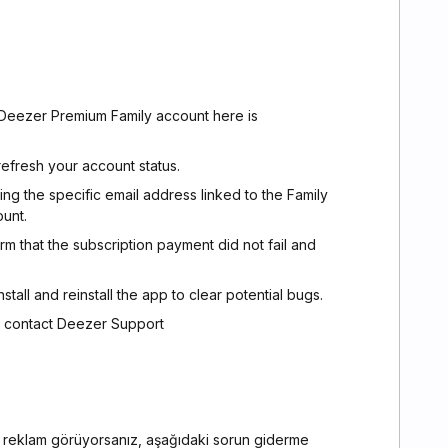
 Deezer Premium Family account here is
refresh your account status.
ing the specific email address linked to the Family
ount.
m that the subscription payment did not fail and
install and reinstall the app to clear potential bugs.
ue, contact Deezer Support
 reklam görüyorsanız, aşağıdaki sorun giderme